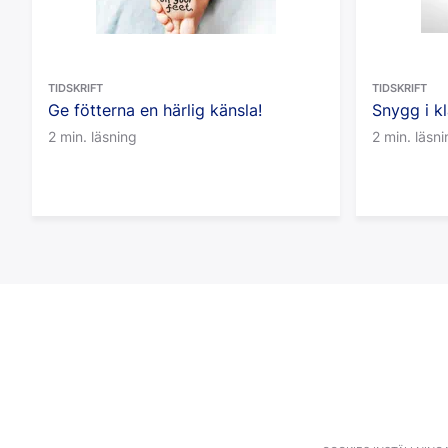
TIDSKRIFT
TIDSKRIFT
Ge fötterna en härlig känsla!
Snygg i k
2 min. läsning
2 min. läsn