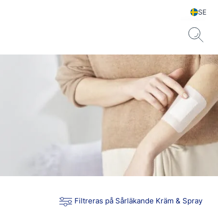
SE
Filtreras på Sårläkande Kräm & Spray