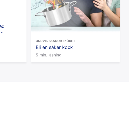
ed
d-
UNDVIK SKADOR I KÖKET
Bli en säker kock
5 min. läsning