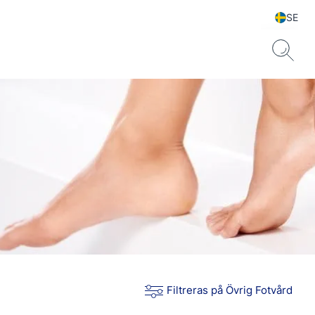
SE
Filtreras på Övrig Fotvård