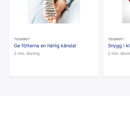
TIDSKRIFT
TIDSKRIFT
Ge fötterna en härlig känsla!
Snygg i k
2 min. läsning
2 min. läsn