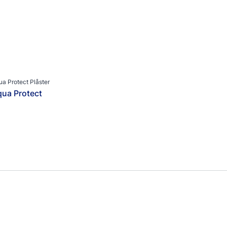
ua Protect Plåster
ua Protect