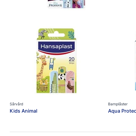
Sårvård
Barnplåster
Kids Animal
Aqua Protec