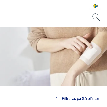
SE
Filtreras på Sårplåster