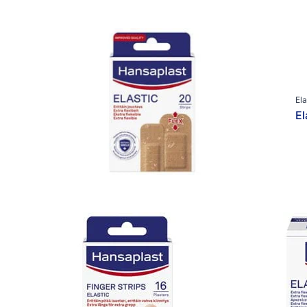
Ela
El