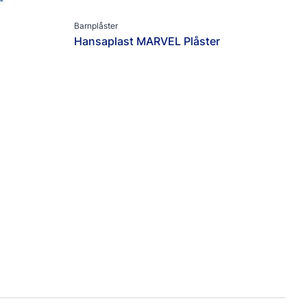
Barnplåster
Hansaplast MARVEL Plåster