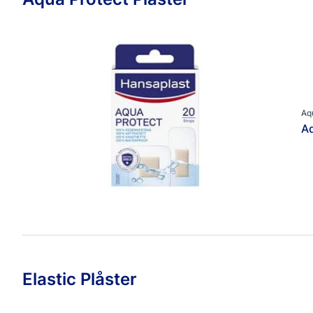
Aq
Aq
Elastic Plåster