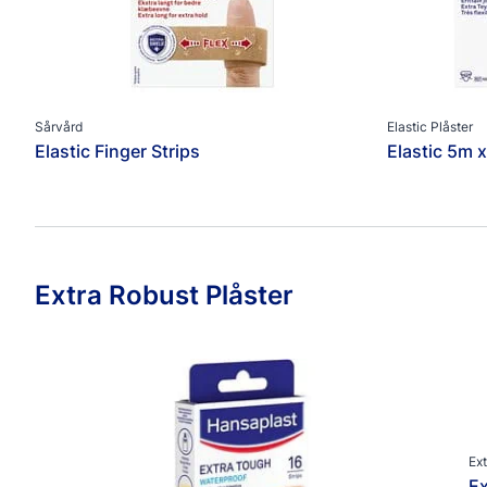
Sårvård
Elastic Plåster
Elastic Finger Strips
Elastic 5m 
Extra Robust Plåster
Ext
Ex