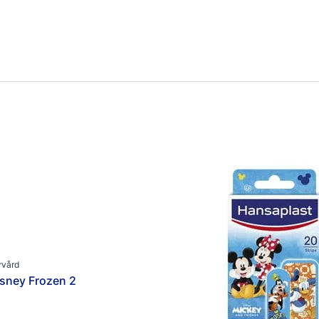
rvård
sney Frozen 2