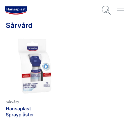
Sårvård
Sårvård
Hansaplast
Sprayplåster