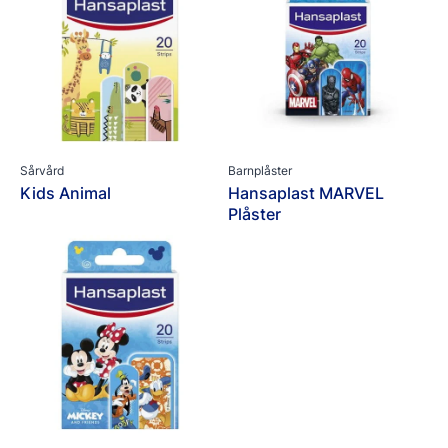
Sårvård
Barnplåster
Kids Animal
Hansaplast MARVEL
Plåster