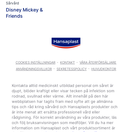
Sårvård
Disney Mickey &
Friends
COOKIES INSTÄLLNINGAR
KONTAKT
VÅRA ÅTERFÖRSÄLJARE
ANVÄNDNINGSVILLKOR
SEKRETESSPOLICY
HUVUDKONTOR
Kontakta alltid medicinskt utbildad personal om såret är
djupt, blöder kraftigt eller visar tecken på infektion som
rodnad, svullnad eller värme. Allt innehåll på den här
webbplatsen har tagits fram med syfte att ge allmänna
tips och råd kring sårvård och Hansaplasts produkter och
är inte menat att ersätta professionell vård eller
rådgivning. För korrekt användning av våra produkter, läs
och följ bruksanvisningen som medföljer. Vill du ha mer
information om Hansaplast och vårt produktsortiment är