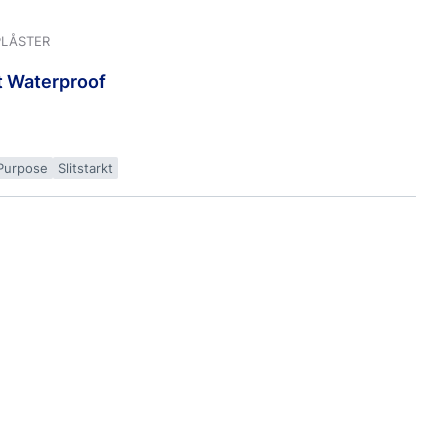
PLÅSTER
t
Waterproof
 Purpose
Slitstarkt