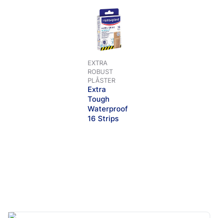
ar frågor eller är osäker.
EXTRA
ROBUST
PLÅSTER
Extra
Tough
Waterproof
16 Strips