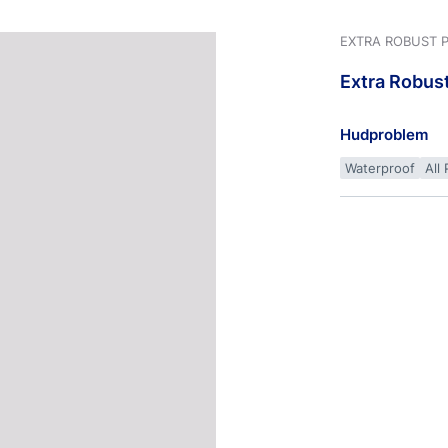
EXTRA ROBUST 
Extra
Robus
Hudproblem
Waterproof
All