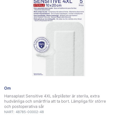
Om
Hansaplast Sensitive 4XL sårplåster är sterila, extra
hudvänliga och smärtfria att ta bort. Lämpliga för större
och postoperativa sår
NART: 48785-00002-48