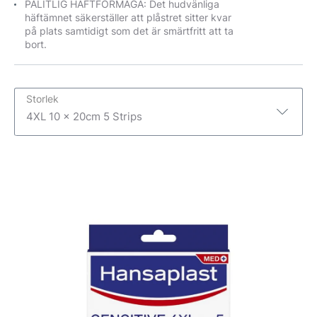
PÅLITLIG HÄFTFÖRMÅGA: Det hudvänliga
häftämnet säkerställer att plåstret sitter kvar
på plats samtidigt som det är smärtfritt att ta
bort.
Storlek
4XL 10 x 20cm 5 Strips
4XL 10 x 20cm 5 Strips
3XL 10 x 15cm 5 Strips