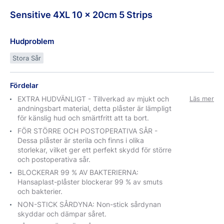
Sensitive
4XL
10 x 20cm
5 Strips
Hudproblem
Stora Sår
Fördelar
EXTRA HUDVÄNLIGT - Tillverkad av mjukt och
Läs mer
andningsbart material, detta plåster är lämpligt
för känslig hud och smärtfritt att ta bort.
FÖR STÖRRE OCH POSTOPERATIVA SÅR -
Dessa plåster är sterila och finns i olika
storlekar, vilket ger ett perfekt skydd för större
och postoperativa sår.
BLOCKERAR 99 % AV BAKTERIERNA:
Hansaplast-plåster blockerar 99 % av smuts
och bakterier.
NON-STICK SÅRDYNA: Non-stick sårdynan
skyddar och dämpar såret.