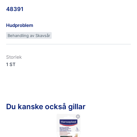
48391
Hudproblem
Behandling av Skavsår
Storlek
1 ST
Du kanske också gillar