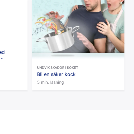
ed
d-
UNDVIK SKADOR I KÖKET
Bli en säker kock
5 min. läsning