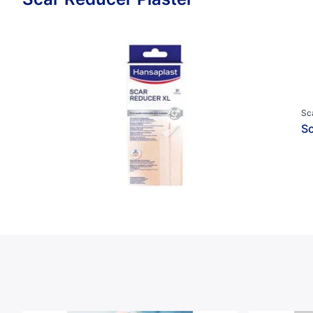
Sc
Sc