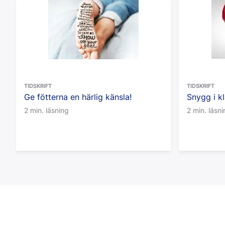
TIDSKRIFT
TIDSKRIFT
Ge fötterna en härlig känsla!
Snygg i k
2 min. läsning
2 min. läsn