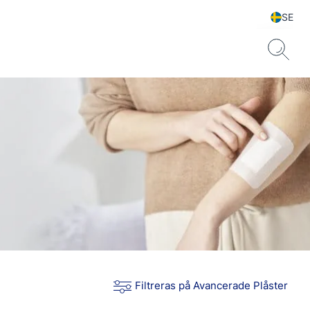
SE
Filtreras på Avancerade Plåster