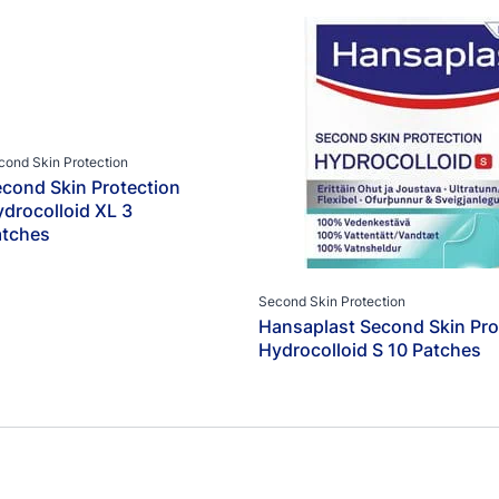
Kategori
Fotvård
Sårvård
Smärtlindring
cond Skin Protection
cond Skin Protection
drocolloid XL 3
atches
Second Skin Protection
Hansaplast Second Skin Pro
Hydrocolloid S 10 Patches